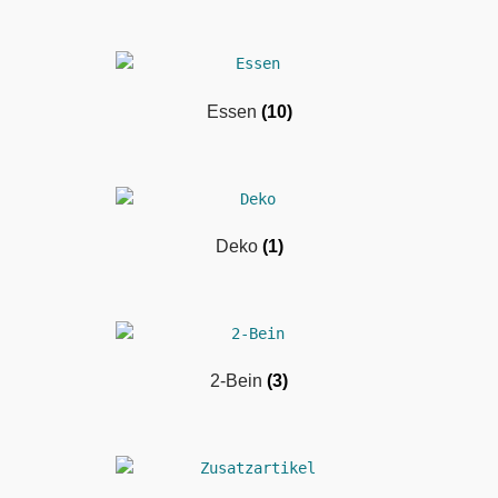
Essen
(10)
Deko
(1)
2-Bein
(3)