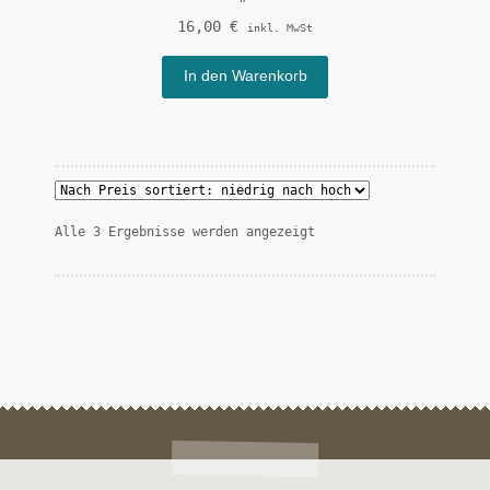
16,00
€
inkl. MwSt
In den Warenkorb
Nach
Alle 3 Ergebnisse werden angezeigt
Preis
sortiert:
aufsteigend