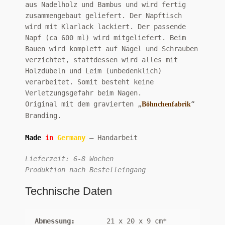
aus Nadelholz und Bambus und wird fertig
zusammengebaut geliefert. Der Napftisch
wird mit Klarlack lackiert. Der passende
Napf (ca 600 ml) wird mitgeliefert. Beim
Bauen wird komplett auf Nägel und Schrauben
verzichtet, stattdessen wird alles mit
Holzdübeln und Leim (unbedenklich)
verarbeitet. Somit besteht keine
Verletzungsgefahr beim Nagen.
Original mit dem gravierten „
“
Böhnchenfabrik
Branding.
Made
in
Germany
– Handarbeit
Lieferzeit: 6-8 Wochen
Produktion nach Bestelleingang
Technische Daten
Abmessung:
21 x 20 x 9 cm*