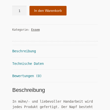
Napftisch
In den Warenkorb
"Flocke"
Menge
Kategorie:
Essen
Beschreibung
Technische Daten
Bewertungen (0)
Beschreibung
In mühe/- und liebevoller Handarbeit wird
jedes Produkt gefertigt. Der Napf besteht